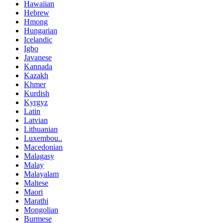
Hawaiian
Hebrew
Hmong
Hungarian
Icelandic
Igbo
Javanese
Kannada
Kazakh
Khmer
Kurdish
Kyrgyz
Latin
Latvian
Lithuanian
Luxembou..
Macedonian
Malagasy
Malay
Malayalam
Maltese
Maori
Marathi
Mongolian
Burmese