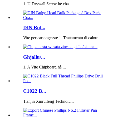
1. U Drywall Screw hè cha ...
DIN Bul...
Vite per cartongessu: 1. Trattamentu di calore ...
Ghjallu/...
1. A Vite Chipboard hè ...
C1022 B...
Tianjin Xinruifeng Technolu...