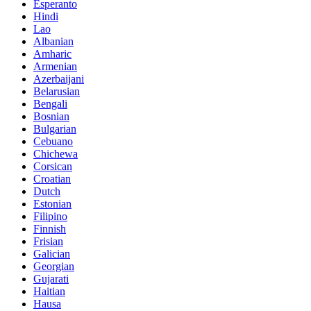
Esperanto
Hindi
Lao
Albanian
Amharic
Armenian
Azerbaijani
Belarusian
Bengali
Bosnian
Bulgarian
Cebuano
Chichewa
Corsican
Croatian
Dutch
Estonian
Filipino
Finnish
Frisian
Galician
Georgian
Gujarati
Haitian
Hausa