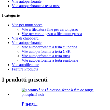
Vite autoperforante
Vite autoperforante a testa truss
I categurie
Vite per muru secca
Vite a filettatura fine per cartongesso
Vite per cartongessu a filettatura grossa
Vite di chipboard
Vite autoperforante
Vite autoperforante a testa cilindrica
Vite autoperforante a testa CSK
Vite autoperforante a testa truss
Vite autoperforante a testa esagonale
Vite autofilettante
Feature Products
I prudutti prisenti
P neru...