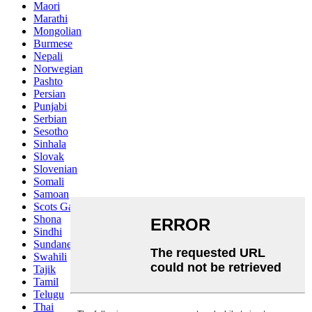
Maori
Marathi
Mongolian
Burmese
Nepali
Norwegian
Pashto
Persian
Punjabi
Serbian
Sesotho
Sinhala
Slovak
Slovenian
Somali
Samoan
Scots Gaelic
Shona
Sindhi
Sundanese
Swahili
Tajik
Tamil
Telugu
Thai