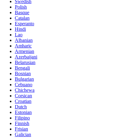
Swedish
Polish
Basque
Catalan
Esperanto
Hindi
Lao
Albanian
Amharic
Armenian
Azerbaijani
Belarusian
Bengali
Bosnian
Bulgarian
Cebuano
Chichewa
Corsican
Croatian
Dutch
Estonian
Filipino
Finnish
Frisian
Galician