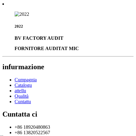
2022
BV FACTORY AUDIT
FORNITORE AUDITAT MIC
infurmazione
Cumpagnia
Catalogu
attellu
Qualità
Cuntattu
Cuntatta ci
+86 18920480863
+86 13820522567