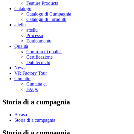
Feature Products
Catalogu
Catalogu di Cumpagnia
Catalogu di i prudutti
attellu
attellu
Prucessu
Equipamentu
Qualità
Controlu di qualità
Certificazione
Dati tecnichi
News
VR Factory Tour
Cuntattu
Cuntatta ci
FAQs
Storia di a cumpagnia
A casa
Storia di a cumpagnia
Storia di a cumpagnia