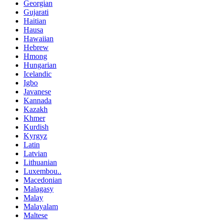
Georgian
Gujarati
Haitian
Hausa
Hawaiian
Hebrew
Hmong
Hungarian
Icelandic
Igbo
Javanese
Kannada
Kazakh
Khmer
Kurdish
Kyrgyz
Latin
Latvian
Lithuanian
Luxembou..
Macedonian
Malagasy
Malay
Malayalam
Maltese