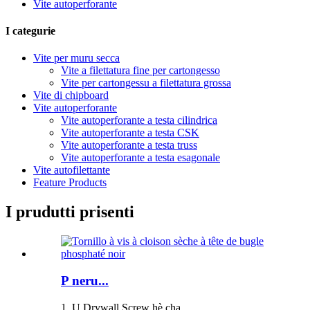
Vite autoperforante
I categurie
Vite per muru secca
Vite a filettatura fine per cartongesso
Vite per cartongessu a filettatura grossa
Vite di chipboard
Vite autoperforante
Vite autoperforante a testa cilindrica
Vite autoperforante a testa CSK
Vite autoperforante a testa truss
Vite autoperforante a testa esagonale
Vite autofilettante
Feature Products
I prudutti prisenti
P neru...
1. U Drywall Screw hè cha ...