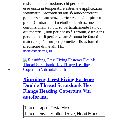
resistenti à a corrosione, chì permettenu ancu di
esse usatu in temperature estreme è applicazioni
sottumarini.Siccomu sti viti sò auto-perforanti,
ponu esse usatu senza perforazione di u pirtusu
pilotu.Cuntrariu di i metudi di fabricazione
cunvinziunali, sti viti sò particularmente fatti cù
dui materiali, unu per a testa è l'arbulu, è un altru
per a punta di perforazione.A punta hè fatta di un
materiale più duru per permette a fissazione di
precisione di metalli.Th...
inchiesta
dettagliu
Xinruifeng Crest Fixing Fastener
Double Thread Scratshank Hex
Flange Heading Copertura Viti
autoforanti
Tipu di capu
Testa Hex
Tipu di Drive
Slotted Drive, Head Mark