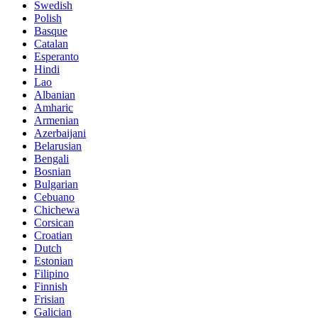
Swedish
Polish
Basque
Catalan
Esperanto
Hindi
Lao
Albanian
Amharic
Armenian
Azerbaijani
Belarusian
Bengali
Bosnian
Bulgarian
Cebuano
Chichewa
Corsican
Croatian
Dutch
Estonian
Filipino
Finnish
Frisian
Galician