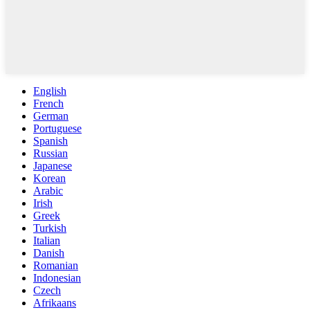
English
French
German
Portuguese
Spanish
Russian
Japanese
Korean
Arabic
Irish
Greek
Turkish
Italian
Danish
Romanian
Indonesian
Czech
Afrikaans