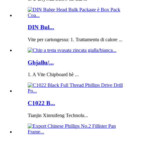
DIN Bul...
Vite per cartongessu: 1. Trattamentu di calore ...
Ghjallu/...
1. A Vite Chipboard hè ...
C1022 B...
Tianjin Xinruifeng Technolu...