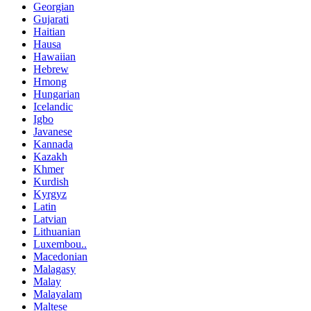
Georgian
Gujarati
Haitian
Hausa
Hawaiian
Hebrew
Hmong
Hungarian
Icelandic
Igbo
Javanese
Kannada
Kazakh
Khmer
Kurdish
Kyrgyz
Latin
Latvian
Lithuanian
Luxembou..
Macedonian
Malagasy
Malay
Malayalam
Maltese