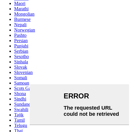
Maori
Marathi
Mongolian
Burmese
Nepali
Norwegian
Pashto
Persian
Punjabi
Serbian
Sesotho
Sinhala
Slovak
Slovenian
Somali
Samoan
Scots Gaelic
Shona
Sindhi
Sundanese
Swahili
Tajik
Tamil
Telugu
Thai