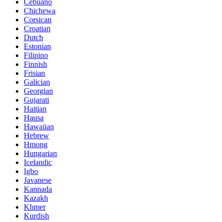
Cebuano
Chichewa
Corsican
Croatian
Dutch
Estonian
Filipino
Finnish
Frisian
Galician
Georgian
Gujarati
Haitian
Hausa
Hawaiian
Hebrew
Hmong
Hungarian
Icelandic
Igbo
Javanese
Kannada
Kazakh
Khmer
Kurdish