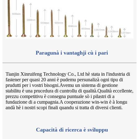
Paragunà i vantaghji cù i pari
Tianjin Xinruifeng Technology Co., Ltd hè stata in l'industria di
fastener per quasi 20 anni è pudemu persunalizà ogni tipu di
prudutti per i vostri bisogni.Avemu un sistema di gestione
stabilitu è ​​una prucedura di cuntrollu di qualità.Qualità eccellente,
prezzu competitivu è consegna puntuale sò i pilastri di a
fundazione di a cumpagnia.A cooperazione win-win è à longu
andà hè i nostri scopi finali quandu si tratta di diversi clienti.
Capacità di ricerca è sviluppu