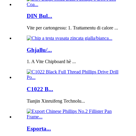
DIN Bul...
Vite per cartongessu: 1. Trattamentu di calore ...
Ghjallu/...
1. A Vite Chipboard hè ...
C1022 B...
Tianjin Xinruifeng Technolu...
Esporta...