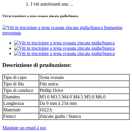
1. I viti autoforanti anu ...
Viti in truciolare a testa svasata zincata gialla/bianca
Descrizzione di pruduzzione:
Tipu di capu
Testa svasata
Tipu di filu
Filu unicu
Tipu di cunduce
Phillip Drive
Diamitru
M3.0 M3.5 M4.0 M4.5 M5.0 M6.0
Lunghezza
Da 9 mm à 254 mm
Materiale
1022A
Finisci
Zincatu giallu / biancu
Mandate un email à noi