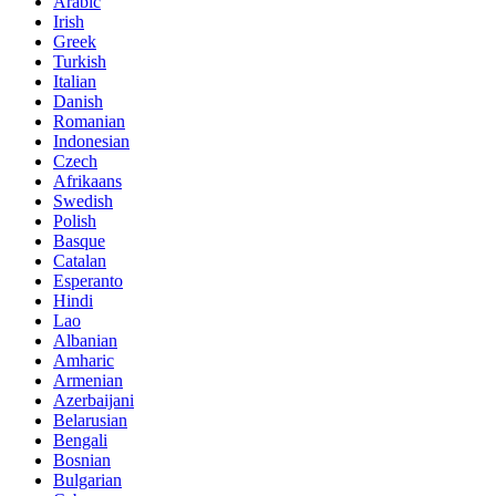
Arabic
Irish
Greek
Turkish
Italian
Danish
Romanian
Indonesian
Czech
Afrikaans
Swedish
Polish
Basque
Catalan
Esperanto
Hindi
Lao
Albanian
Amharic
Armenian
Azerbaijani
Belarusian
Bengali
Bosnian
Bulgarian