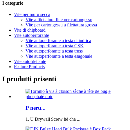
I categurie
Vite per muru secca
Vite a filettatura fine per cartongesso
Vite per cartongessu a filettatura grossa
Vite di chipboard
Vite autoperforante
Vite autoperforante a testa cilindrica
Vite autoperforante a testa CSK
Vite autoperforante a testa truss
Vite autoperforante a testa esagonale
Vite autofilettante
Feature Products
I prudutti prisenti
P neru...
1. U Drywall Screw hè cha ...