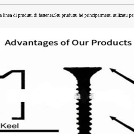
a linea di prudutti di fastener.Stu pruduttu hè principarmenti utilizatu per 