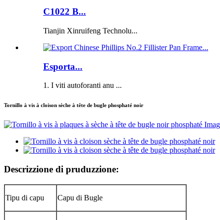
C1022 B...
Tianjin Xinruifeng Technolu...
Esporta...
1. I viti autoforanti anu ...
Tornillo à vis à cloison sèche à tête de bugle phosphaté noir
Descrizzione di pruduzzione:
Tipu di capu
Capu di Bugle