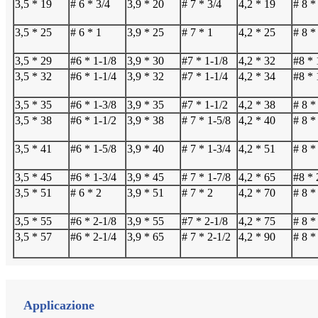
3,5 * 19
# 6 * 3/4
3,9 * 20
# 7 * 3/4
4,2 * 19
# 8 *
3,5 * 25
# 6 * 1
3,9 * 25
# 7 * 1
4,2 * 25
# 8 *
3,5 * 29
#6 * 1-1/8
3,9 * 30
#7 * 1-1/8
4,2 * 32
#8 * 
3,5 * 32
#6 * 1-1/4
3,9 * 32
#7 * 1-1/4
4,2 * 34
#8 * 
3,5 * 35
#6 * 1-3/8
3,9 * 35
#7 * 1-1/2
4,2 * 38
# 8 *
3,5 * 38
#6 * 1-1/2
3,9 * 38
# 7 * 1-5/8
4,2 * 40
# 8 *
3,5 * 41
#6 * 1-5/8
3,9 * 40
# 7 * 1-3/4
4,2 * 51
# 8 *
3,5 * 45
#6 * 1-3/4
3,9 * 45
# 7 * 1-7/8
4,2 * 65
#8 * 
3,5 * 51
# 6 * 2
3,9 * 51
# 7 * 2
4,2 * 70
# 8 *
3,5 * 55
#6 * 2-1/8
3,9 * 55
#7 * 2-1/8
4,2 * 75
# 8 *
3,5 * 57
#6 * 2-1/4
3,9 * 65
# 7 * 2-1/2
4,2 * 90
# 8 *
Applicazione