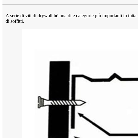
A serie di viti di drywall hè una di e categurie più impurtanti in tutta 
di soffitti.