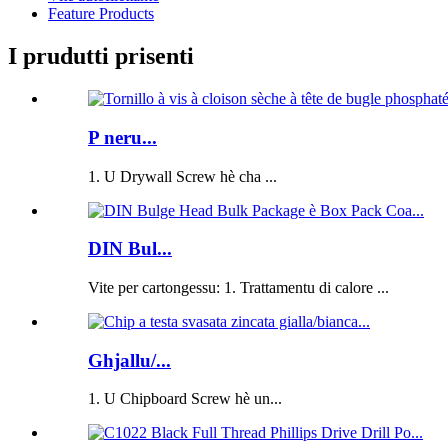
Feature Products
I prudutti prisenti
P neru...
1. U Drywall Screw hè cha ...
DIN Bul...
Vite per cartongessu: 1. Trattamentu di calore ...
Ghjallu/...
1. U Chipboard Screw hè un...