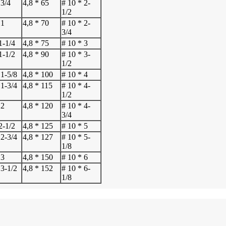
 3/4
4,8 * 65
# 10 * 2-
1/2
 1
4,8 * 70
# 10 * 2-
3/4
1-1/4
4,8 * 75
# 10 * 3
1-1/2
4,8 * 90
# 10 * 3-
1/2
 1-5/8
4,8 * 100
# 10 * 4
 1-3/4
4,8 * 115
# 10 * 4-
1/2
 2
4,8 * 120
# 10 * 4-
3/4
2-1/2
4,8 * 125
# 10 * 5
 2-3/4
4,8 * 127
# 10 * 5-
1/8
 3
4,8 * 150
# 10 * 6
 3-1/2
4,8 * 152
# 10 * 6-
1/8